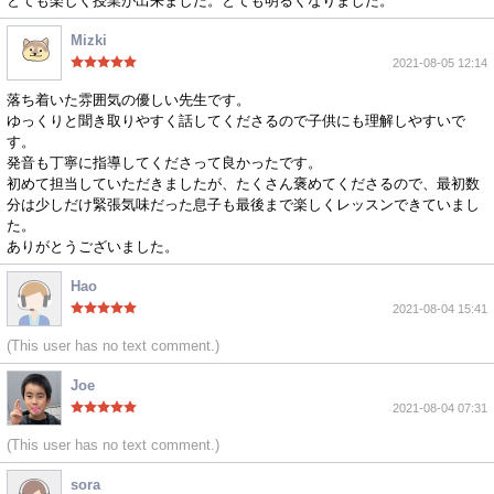
とても楽しく授業が出来ました。とても明るくなりました。
Mizki
2021-08-05 12:14
落ち着いた雰囲気の優しい先生です。
ゆっくりと聞き取りやすく話してくださるので子供にも理解しやすいで
す。
発音も丁寧に指導してくださって良かったです。
初めて担当していただきましたが、たくさん褒めてくださるので、最初数
分は少しだけ緊張気味だった息子も最後まで楽しくレッスンできていまし
た。
ありがとうございました。
Hao
2021-08-04 15:41
(This user has no text comment.)
Joe
2021-08-04 07:31
(This user has no text comment.)
sora